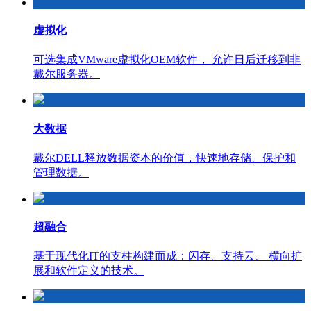
虚拟化
可选集成VMware虚拟化OEM软件， 允许日后迁移到非
戴尔服务器。
大数据
戴尔DELL释放数据资本的价值，快速地存储、保护和
管理数据。
超融合
基于现代化IT的支柱构建而成：闪存、支持云、 横向扩
展和软件定义的技术。