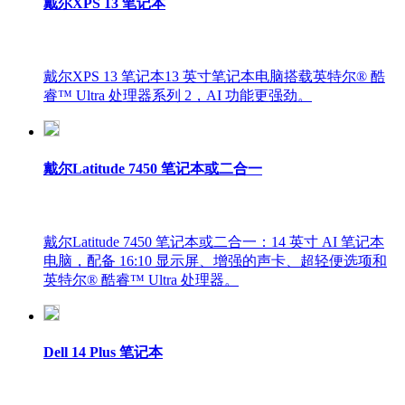
戴尔XPS 13 笔记本
戴尔XPS 13 笔记本13 英寸笔记本电脑搭载英特尔® 酷
睿™ Ultra 处理器系列 2，AI 功能更强劲。
戴尔Latitude 7450 笔记本或二合一
戴尔Latitude 7450 笔记本或二合一：14 英寸 AI 笔记本
电脑，配备 16:10 显示屏、增强的声卡、超轻便选项和
英特尔® 酷睿™ Ultra 处理器。
Dell 14 Plus 笔记本