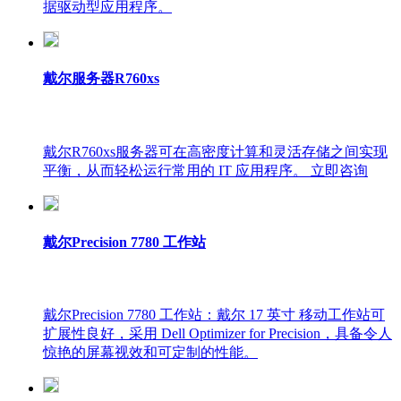
据驱动型应用程序。
戴尔服务器R760xs
戴尔R760xs服务器可在高密度计算和灵活存储之间实现
平衡，从而轻松运行常用的 IT 应用程序。 立即咨询
戴尔Precision 7780 工作站
戴尔Precision 7780 工作站：戴尔 17 英寸 移动工作站可
扩展性良好，采用 Dell Optimizer for Precision，具备令人
惊艳的屏幕视效和可定制的性能。