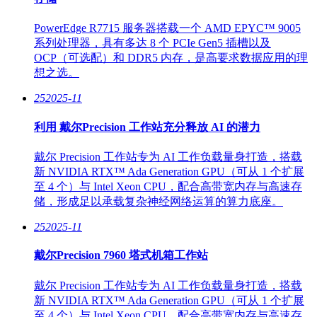
PowerEdge R7715 服务器搭载一个 AMD EPYC™ 9005
系列处理器，具有多达 8 个 PCIe Gen5 插槽以及
OCP（可选配）和 DDR5 内存，是高要求数据应用的理
想之选。
25
2025-11
利用 戴尔Precision 工作站充分释放 AI 的潜力
戴尔 Precision 工作站专为 AI 工作负载量身打造，搭载
新 NVIDIA RTX™ Ada Generation GPU（可从 1 个扩展
至 4 个）与 Intel Xeon CPU，配合高带宽内存与高速存
储，形成足以承载复杂神经网络运算的算力底座。
25
2025-11
戴尔Precision 7960 塔式机箱工作站
戴尔 Precision 工作站专为 AI 工作负载量身打造，搭载
新 NVIDIA RTX™ Ada Generation GPU（可从 1 个扩展
至 4 个）与 Intel Xeon CPU，配合高带宽内存与高速存