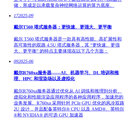
储，形成足以承载复杂神经网络运算的算力底座。
17
2025-09
戴尔T560 塔式服务器：更快速、更强大、更平衡
戴尔 T560 塔式服务器是一款具有高性能、高扩展性和
高可靠性的双路 4.5U 塔式服务器，其 “更快速、更强
大、更平衡” 的特点主要体现在以下几个方面：
09
2025-06
戴尔R760xa服务器——AI、机器学习、DL 培训和推
理、HPC 和渲染场以及虚拟化
戴尔R760xa服务器通过优化从 AI 训练和推理到分析、
虚拟化和性能渲染应用程序的各种应用程序，加速您的
业务发展。R760xa 采用针对 PCIe GPU 优化的风冷双路
2U 设计，并且配备英特尔® CPU 以及 AMD®、英特尔
®和 NVIDIA® 的可选 GPU 加速器