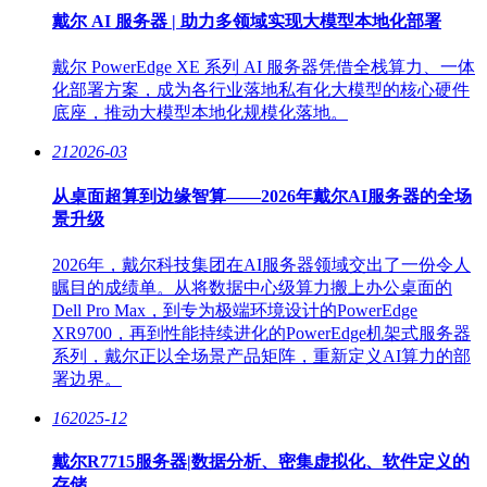
戴尔 AI 服务器 | 助力多领域实现大模型本地化部署
戴尔 PowerEdge XE 系列 AI 服务器凭借全栈算力、一体
化部署方案，成为各行业落地私有化大模型的核心硬件
底座，推动大模型本地化规模化落地。
21
2026-03
从桌面超算到边缘智算——2026年戴尔AI服务器的全场
景升级
2026年，戴尔科技集团在AI服务器领域交出了一份令人
瞩目的成绩单。从将数据中心级算力搬上办公桌面的
Dell Pro Max，到专为极端环境设计的PowerEdge
XR9700，再到性能持续进化的PowerEdge机架式服务器
系列，戴尔正以全场景产品矩阵，重新定义AI算力的部
署边界。
16
2025-12
戴尔R7715服务器|数据分析、密集虚拟化、软件定义的
存储