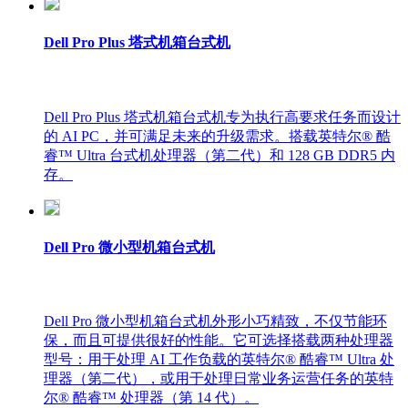
Dell Pro Plus 塔式机箱台式机
Dell Pro Plus 塔式机箱台式机专为执行高要求任务而设计
的 AI PC，并可满足未来的升级需求。搭载英特尔® 酷
睿™ Ultra 台式机处理器（第二代）和 128 GB DDR5 内
存。
Dell Pro 微小型机箱台式机
Dell Pro 微小型机箱台式机外形小巧精致，不仅节能环
保，而且可提供很好的性能。它可选择搭载两种处理器
型号：用于处理 AI 工作负载的英特尔® 酷睿™ Ultra 处
理器（第二代），或用于处理日常业务运营任务的英特
尔® 酷睿™ 处理器（第 14 代）。