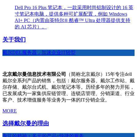
Dell Pro 16 Plus 笔记本，一款采用时尚铝制设计的 16 英
寸笔记本电脑，提供多种可扩展配置，例如 Windows
AI+ PC（内置由英特尔® 酷睿™ Ultra 处理器提供支持
的 AI 芯片）。
关于我们
戴尔DEL服务器，加速企业IT转型
北京戴尔曼信息技术有限公司
（简称北京戴尔）15年专注dell
戴尔全系列产品的销售，包括：戴尔服务器、戴尔工作站、戴
尔存储、戴尔台式机、戴尔笔记本等。历经多年的努力开拓，
已发展成为一家集供应链管理、连锁店管理、分销渠道、行业
客户、技术增值服务等业务为一体的IT分销企业。
MORE
选择戴尔曼的理由
专注的精神 + 多元的产品+快捷的服务