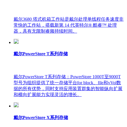
戴尔3680 塔式机箱工作站是戴尔处理单线程任务速度非
常快的工作站，搭载新第 14 代英特尔® 酷睿™ 处理
器，具有无限制睿频持续时间。
戴尔PowerStore T系列存储
戴尔PowerStore T系列存储：PowerStore 1000T至9000T
型号为组织提供了统一存储平台for block、file和vVol数
据的所有优势，同时支持应用装置群集的智能纵向扩展
和横向扩展能力实现灵活的增长。
戴尔PowerStore X系列存储