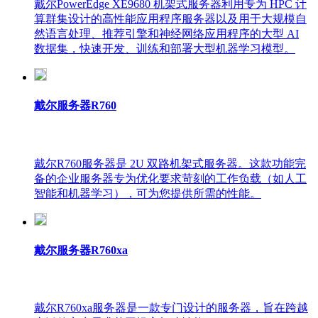
戴尔PowerEdge XE9680 机架式服务器利用专为 HPC 计
算群集设计的高性能应用程序服务器以及用于大规模自
然语言处理、推荐引擎和神经网络应用程序的大型 AI
数据集，快速开发、训练和部署大型机器学习模型。
戴尔服务器R760
戴尔R760服务器是 2U 双路机架式服务器。这款功能完
备的企业服务器专为优化要求苛刻的工作负载（如人工
智能和机器学习），可为您提供所需的性能。
戴尔服务器R760xa
戴尔R760xa服务器是一款专门设计的服务器，旨在跨越