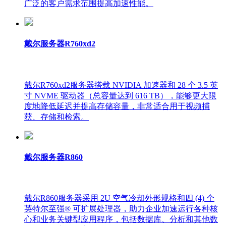
广泛的客户需求范围提高加速性能。
戴尔服务器R760xd2
戴尔R760xd2服务器搭载 NVIDIA 加速器和 28 个 3.5 英
寸 NVME 驱动器（总容量达到 616 TB），能够更大限
度地降低延迟并提高存储容量，非常适合用于视频捕
获、存储和检索。
戴尔服务器R860
戴尔R860服务器采用 2U 空气冷却外形规格和四 (4) 个
英特尔至强® 可扩展处理器，助力企业加速运行各种核
心和业务关键型应用程序，包括数据库、分析和其他数