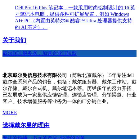
Dell Pro 16 Plus 笔记本，一款采用时尚铝制设计的 16 英
寸笔记本电脑，提供多种可扩展配置，例如 Windows
AI+ PC（内置由英特尔® 酷睿™ Ultra 处理器提供支持
的 AI 芯片）。
关于我们
戴尔DEL服务器，加速企业IT转型
北京戴尔曼信息技术有限公司
（简称北京戴尔）15年专注dell
戴尔全系列产品的销售，包括：戴尔服务器、戴尔工作站、戴
尔存储、戴尔台式机、戴尔笔记本等。历经多年的努力开拓，
已发展成为一家集供应链管理、连锁店管理、分销渠道、行业
客户、技术增值服务等业务为一体的IT分销企业。
MORE
选择戴尔曼的理由
专注的精神 + 多元的产品+快捷的服务