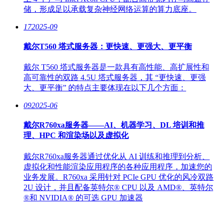
储，形成足以承载复杂神经网络运算的算力底座。
17
2025-09
戴尔T560 塔式服务器：更快速、更强大、更平衡
戴尔 T560 塔式服务器是一款具有高性能、高扩展性和
高可靠性的双路 4.5U 塔式服务器，其 “更快速、更强
大、更平衡” 的特点主要体现在以下几个方面：
09
2025-06
戴尔R760xa服务器——AI、机器学习、DL 培训和推
理、HPC 和渲染场以及虚拟化
戴尔R760xa服务器通过优化从 AI 训练和推理到分析、
虚拟化和性能渲染应用程序的各种应用程序，加速您的
业务发展。R760xa 采用针对 PCIe GPU 优化的风冷双路
2U 设计，并且配备英特尔® CPU 以及 AMD®、英特尔
®和 NVIDIA® 的可选 GPU 加速器