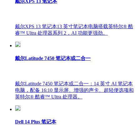
戴尔XPS 13 笔记本
戴尔XPS 13 笔记本13 英寸笔记本电脑搭载英特尔® 酷
睿™ Ultra 处理器系列 2，AI 功能更强劲。
戴尔Latitude 7450 笔记本或二合一
戴尔Latitude 7450 笔记本或二合一：14 英寸 AI 笔记本
电脑，配备 16:10 显示屏、增强的声卡、超轻便选项和
英特尔® 酷睿™ Ultra 处理器。
Dell 14 Plus 笔记本