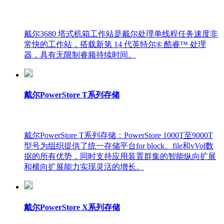
戴尔3680 塔式机箱工作站是戴尔处理单线程任务速度非
常快的工作站，搭载新第 14 代英特尔® 酷睿™ 处理
器，具有无限制睿频持续时间。
戴尔PowerStore T系列存储
戴尔PowerStore T系列存储：PowerStore 1000T至9000T
型号为组织提供了统一存储平台for block、file和vVol数
据的所有优势，同时支持应用装置群集的智能纵向扩展
和横向扩展能力实现灵活的增长。
戴尔PowerStore X系列存储