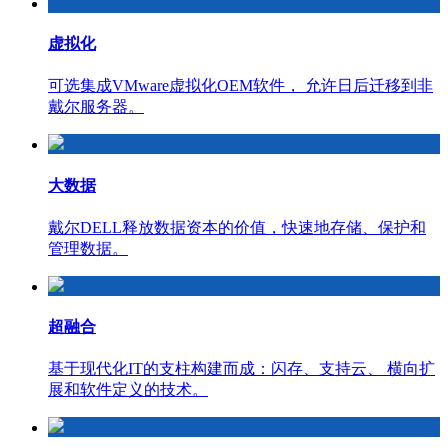
虚拟化
可选集成VMware虚拟化OEM软件， 允许日后迁移到非
戴尔服务器。
大数据
戴尔DELL释放数据资本的价值，快速地存储、保护和
管理数据。
超融合
基于现代化IT的支柱构建而成：闪存、支持云、 横向扩
展和软件定义的技术。