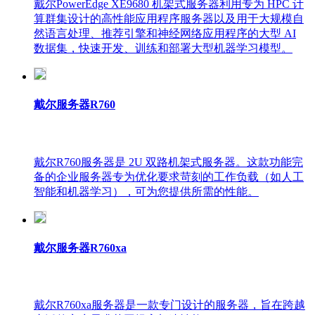
戴尔PowerEdge XE9680 机架式服务器利用专为 HPC 计
算群集设计的高性能应用程序服务器以及用于大规模自
然语言处理、推荐引擎和神经网络应用程序的大型 AI
数据集，快速开发、训练和部署大型机器学习模型。
戴尔服务器R760
戴尔R760服务器是 2U 双路机架式服务器。这款功能完
备的企业服务器专为优化要求苛刻的工作负载（如人工
智能和机器学习），可为您提供所需的性能。
戴尔服务器R760xa
戴尔R760xa服务器是一款专门设计的服务器，旨在跨越