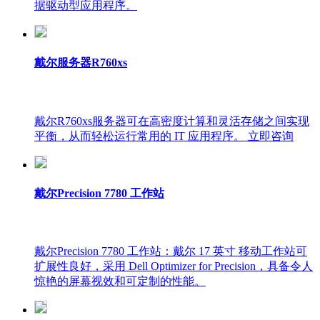
据驱动型应用程序。
戴尔服务器R760xs
戴尔R760xs服务器可在高密度计算和灵活存储之间实现
平衡，从而轻松运行常用的 IT 应用程序。 立即咨询
戴尔Precision 7780 工作站
戴尔Precision 7780 工作站：戴尔 17 英寸 移动工作站可
扩展性良好，采用 Dell Optimizer for Precision，具备令人
惊艳的屏幕视效和可定制的性能。