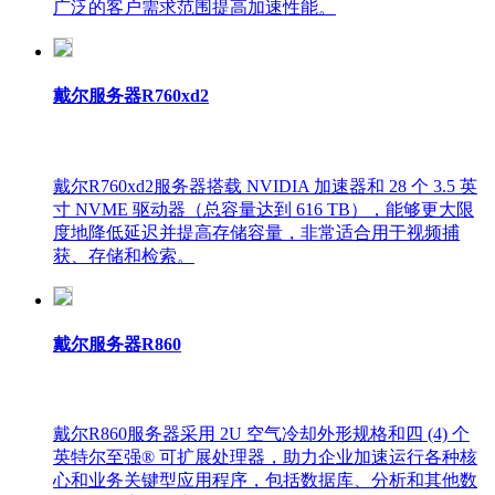
广泛的客户需求范围提高加速性能。
戴尔服务器R760xd2
戴尔R760xd2服务器搭载 NVIDIA 加速器和 28 个 3.5 英
寸 NVME 驱动器（总容量达到 616 TB），能够更大限
度地降低延迟并提高存储容量，非常适合用于视频捕
获、存储和检索。
戴尔服务器R860
戴尔R860服务器采用 2U 空气冷却外形规格和四 (4) 个
英特尔至强® 可扩展处理器，助力企业加速运行各种核
心和业务关键型应用程序，包括数据库、分析和其他数