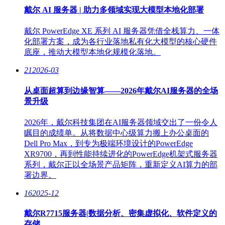
戴尔 AI 服务器 | 助力多领域实现大模型本地化部署
戴尔 PowerEdge XE 系列 AI 服务器凭借全栈算力、一体
化部署方案，成为各行业落地私有化大模型的核心硬件
底座，推动大模型本地化规模化落地。
21
2026-03
从桌面超算到边缘智算——2026年戴尔AI服务器的全场
景升级
2026年，戴尔科技集团在AI服务器领域交出了一份令人
瞩目的成绩单。从将数据中心级算力搬上办公桌面的
Dell Pro Max，到专为极端环境设计的PowerEdge
XR9700，再到性能持续进化的PowerEdge机架式服务器
系列，戴尔正以全场景产品矩阵，重新定义AI算力的部
署边界。
16
2025-12
戴尔R7715服务器|数据分析、密集虚拟化、软件定义的
存储