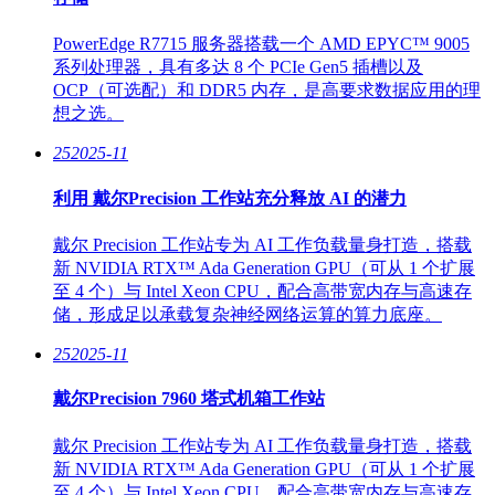
PowerEdge R7715 服务器搭载一个 AMD EPYC™ 9005
系列处理器，具有多达 8 个 PCIe Gen5 插槽以及
OCP（可选配）和 DDR5 内存，是高要求数据应用的理
想之选。
25
2025-11
利用 戴尔Precision 工作站充分释放 AI 的潜力
戴尔 Precision 工作站专为 AI 工作负载量身打造，搭载
新 NVIDIA RTX™ Ada Generation GPU（可从 1 个扩展
至 4 个）与 Intel Xeon CPU，配合高带宽内存与高速存
储，形成足以承载复杂神经网络运算的算力底座。
25
2025-11
戴尔Precision 7960 塔式机箱工作站
戴尔 Precision 工作站专为 AI 工作负载量身打造，搭载
新 NVIDIA RTX™ Ada Generation GPU（可从 1 个扩展
至 4 个）与 Intel Xeon CPU，配合高带宽内存与高速存