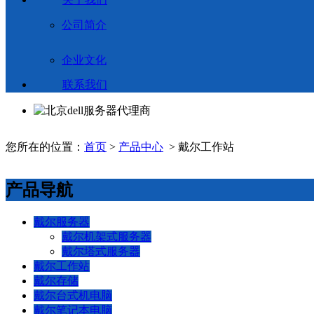
公司简介
企业文化
联系我们
您所在的位置：
首页
>
产品中心
> 戴尔工作站
产品导航
戴尔服务器
戴尔机架式服务器
戴尔塔式服务器
戴尔工作站
戴尔存储
戴尔台式机电脑
戴尔笔记本电脑