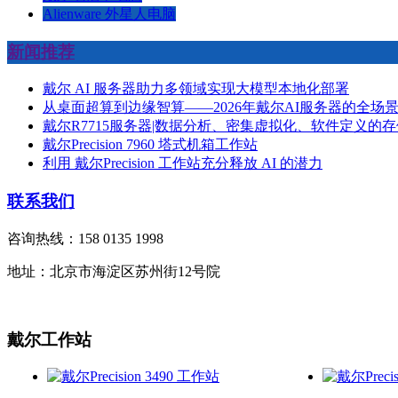
Alienware 外星人电脑
新闻推荐
戴尔 AI 服务器助力多领域实现大模型本地化部署
从桌面超算到边缘智算——2026年戴尔AI服务器的全场
戴尔R7715服务器|数据分析、密集虚拟化、软件定义的存
戴尔Precision 7960 塔式机箱工作站
利用 戴尔Precision 工作站充分释放 AI 的潜力
联系我们
咨询热线：158 0135 1998
地址：北京市海淀区苏州街12号院
戴尔工作站