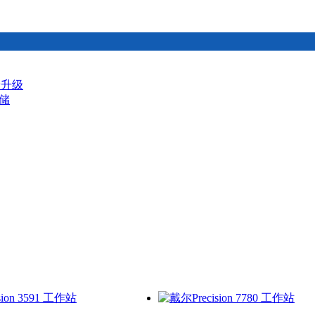
景升级
储