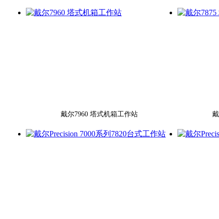
戴尔7960 塔式机箱工作站
戴