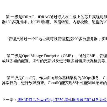
第 一级是iDRAC。iDRAC通过嵌入在主板上的芯片实现
器180多项指标，如CPU温度、风扇转速、内存校验、硬盘的I/
“管理员通过一个IP地址就可以管理监控200多台服务器，
第二级是OpenManage Enterprise（OME）。通
成服务器的配置、固件的更新以及进行服务器健康状况检测等
第三级是CloudIQ。作为面向戴尔基础架构的AIOps服务
异常行为，进行故障预警。CloudIQ能实现66种性能测试
上一条：
戴尔DELL PowerEdge T350 塔式服务器 ERP财务办