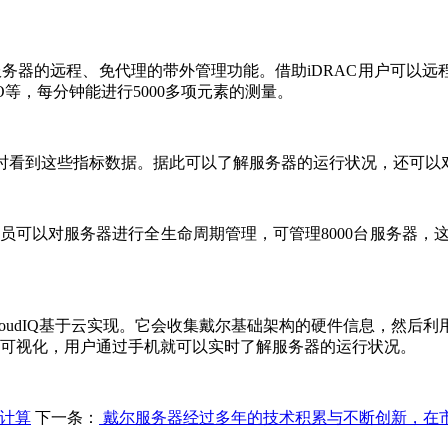
对服务器的远程、免代理的带外管理功能。借助iDRAC用户可
O等，每分钟能进行5000多项元素的测量。
实时看到这些指标数据。据此可以了解服务器的运行状况，还可以
过OME，管理员可以对服务器进行全生命周期管理，可管理8000台
。
，CloudIQ基于云实现。它会收集戴尔基础架构的硬件信息，然
结果的可视化，用户通过手机就可以实时了解服务器的运行状况。
公计算
下一条：
戴尔服务器经过多年的技术积累与不断创新，在