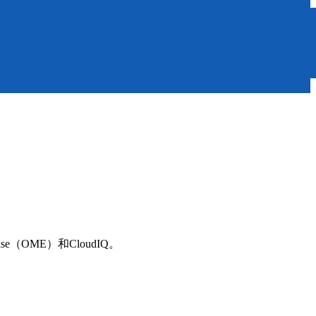
e（OME）和CloudIQ。