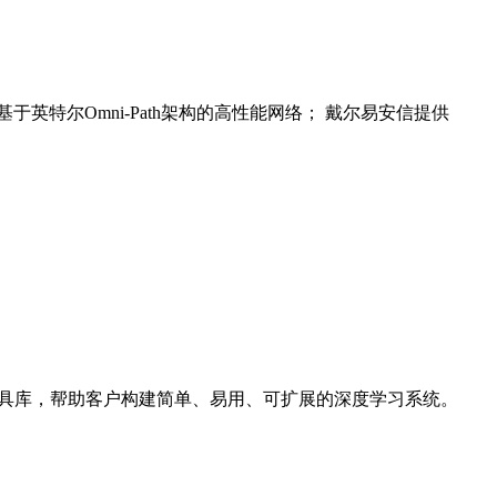
特尔Omni-Path架构的高性能网络； 戴尔易安信提供
架及工具库，帮助客户构建简单、易用、可扩展的深度学习系统。