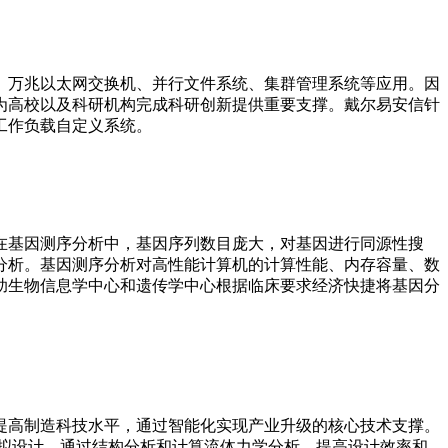
、万兆以太网交换机、并行文件系统、集群管理系统等应用。因
，为高校以及科研机构完成科研创新提供重要支撑。戴尔易安信针
工作负载自定义系统。
在基因测序分析中，基因序列数目庞大，对基因进行同源性搜
分析。基因测序分析对高性能计算机的计算性能、内存容量、数
帮助生物信息学中心和遗传学中心根据临床要求经济快捷将基因分
提高制造科技水平，通过智能化实现产业升级的核心技术支撑。
拟设计，通过结构分析和计算流体力学分析，提高设计效率和