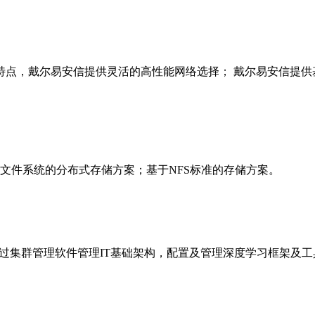
，戴尔易安信提供灵活的高性能网络选择； 戴尔易安信提供基于英
e并行文件系统的分布式存储方案；基于NFS标准的存储方案。
简单化，通过集群管理软件管理IT基础架构，配置及管理深度学习框