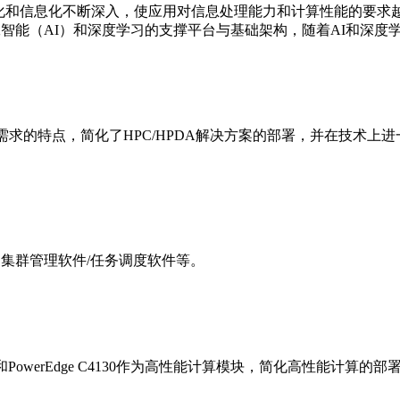
字化和信息化不断深入，使应用对信息处理能力和计算性能的要
工智能（AI）和深度学习的支撑平台与基础架构，随着AI和深度
DA需求的特点，简化了HPC/HPDA解决方案的部署，并在技术上
、集群管理软件/任务调度软件等。
20p和PowerEdge C4130作为高性能计算模块，简化高性