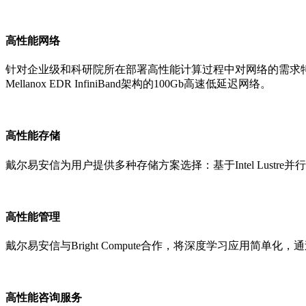
高性能网络
针对企业级和科研院所在部署高性能计算过程中对网络的需求特点
Mellanox EDR InfiniBand架构的100Gb高速低延迟网络。
高性能存储
戴尔易安信为用户提供多种存储方案选择：基于Intel Lustr
高性能管理
戴尔易安信与Bright Compute合作，将深度学习应用
高性能咨询服务