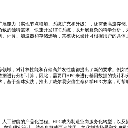
的扩展能力（实现节点增加、系统扩充和升级），还需要高速存储
负载的独特需求，快速开发HPC系统，以开展复杂的科学分析
结构、计算、加速器和存储选项，其模块化设计可根据用户的具体
等领域，对计算性能和存储高并发性能都提出了新的要求。例如
数据进行分析计算，因此，需要用HPC来进行基因数据的统计和
求，基于全球实践，推出了戴尔易安信生命科学HPC方案，可
、人工智能的产品化过程。HPC成为制造业向服务化转型，以及
计、虚拟现实设计，结合集群或两者并用，简化制造场景和客户模