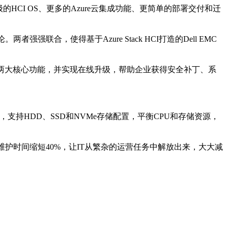
的HCI OS、更多的Azure云集成功能、更简单的部署交付和迁
合，使得基于Azure Stack HCI打造的Dell EMC
-V、SDS两大核心功能，并实现在线升级，帮助企业获得安全补丁、系
，支持HDD、SSD和NVMe存储配置，平衡CPU和存储资源，
维护时间缩短40%，让IT从繁杂的运营任务中解放出来，大大减