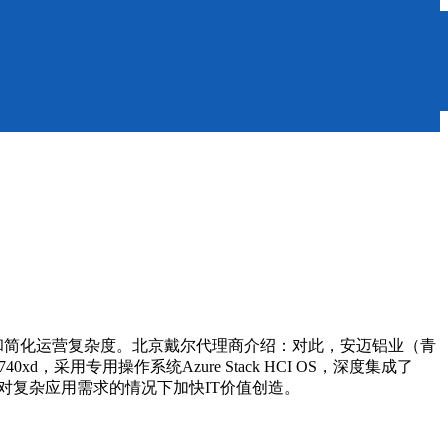
营成本和简化运营复杂度。北京戴尔代理商介绍：对此，安迈铝业（青
xd，采用专用操作系统Azure Stack HCI OS，深度集成了
面对复杂应用需求的情况下加快IT价值创造。