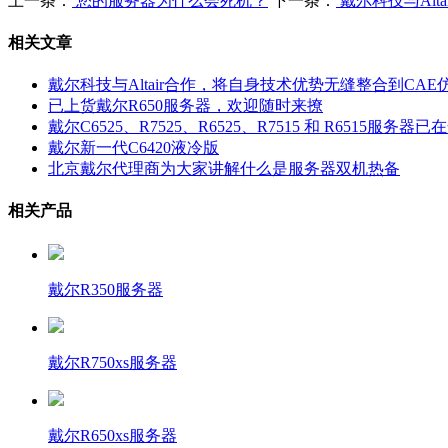
上一条：
您的服务器为什么会死机？
下一条：
戴尔科技与Alt
相关文章
戴尔科技与Altair合作，将自身技术优势无缝整合到CA
已上货戴尔R650服务器，欢迎随时来撩
戴尔C6525、R7525、R6525、R7515 和 R6515服务
戴尔新一代C6420液冷版
北京戴尔代理商为大家讲解什么是服务器双机热备
相关产品
戴尔R350服务器
戴尔R750xs服务器
戴尔R650xs服务器