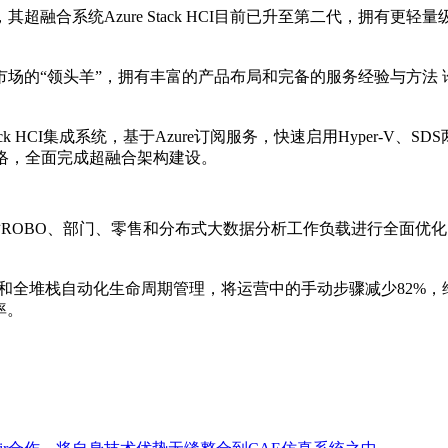
合系统Azure Stack HCI目前已升至第二代，拥有更轻量级
领头羊”，拥有丰富的产品布局和完备的服务经验与方法 论。两者强强联
Stack HCI集成系统，基于Azure订阅服务，快速启用Hyper
络，全面完成超融合架构建设。
针对ROBO、部门、零售和分布式大数据分析工作负载进行全面优化
部署和全堆栈自动化生命周期管理，将运营中的手动步骤减少82%，
率。