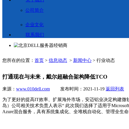
公司简介
企业文化
联系我们
您所在的位置：
首页
>
信息动态
>
新闻中心
> 行业动态
打通现在与未来，戴尔超融合架构降低TCO
来源：
www.010dell.com
发布时间：2021-11-19
返回列表
为了更好的提高IT效率、扩展海外市场，安迈铝业决定构建微软A
岛）公司相关技术负责人表示“ 此次我们选择了适用于Microsoft Az
Azure混合服务，具有系统集成化、全堆栈自动化、管理全生