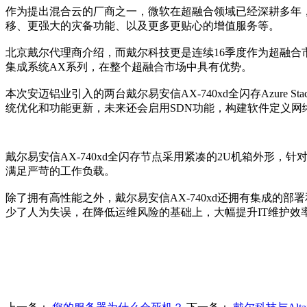
作为提出混合云的厂商之一，微软在超融合领域已经深耕多年，其超融
移、更强大的灾备功能、以及更多更贴心的增值服务等。
北京戴尔代理商介绍，而戴尔科技更是连续16季度作为超融合市场的“
集成系统AX系列，在整个超融合市场中具有优势。
本次安迈铝业引入的两台戴尔易安信AX-740xd全闪存Azure 
统优化和功能更新，未来还会启用SDN功能，构建软件定义网
戴尔易安信AX-740xd全闪存节点采用紧凑的2U机箱外形，
满足严苛的工作负载。
除了拥有高性能之外，戴尔易安信AX-740xd还拥有集成的
少了人为失误，在降低运维风险的基础上，大幅提升IT维护效