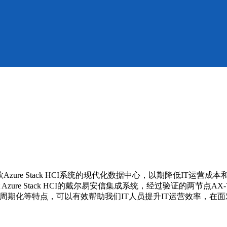
zure Stack HCI系统的现代化数据中心，以期降低IT运
ure Stack HCI的戴尔易安信集成系统，经过验证的两节点AX-740
命周期化等特点，可以有效帮助我们IT人员提升IT运营效率，在